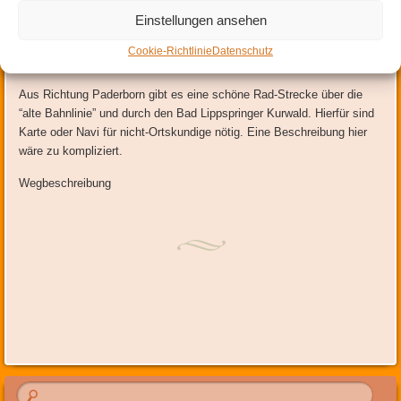
Straße. Danach finden Sie den „Föhrenweg“ in der zweiten Straße
Einstellungen ansehen
rechts.
Cookie-Richtlinie
Datenschutz
Anfahrt mit dem Fahrrad
Aus Richtung Paderborn gibt es eine schöne Rad-Strecke über die
“alte Bahnlinie” und durch den Bad Lippspringer Kurwald. Hierfür sind
Karte oder Navi für nicht-Ortskundige nötig. Eine Beschreibung hier
wäre zu kompliziert.
Wegbeschreibung