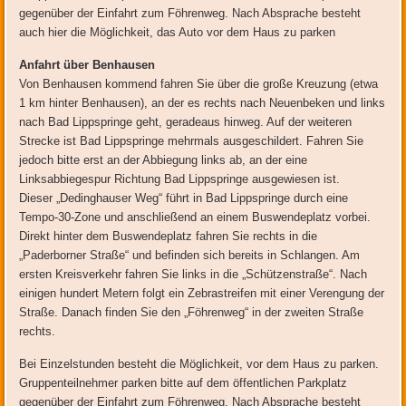
gegenüber der Einfahrt zum Föhrenweg. Nach Absprache besteht
auch hier die Möglichkeit, das Auto vor dem Haus zu parken
Anfahrt über Benhausen
Von Benhausen kommend fahren Sie über die große Kreuzung (etwa
1 km hinter Benhausen), an der es rechts nach Neuenbeken und links
nach Bad Lippspringe geht, geradeaus hinweg. Auf der weiteren
Strecke ist Bad Lippspringe mehrmals ausgeschildert. Fahren Sie
jedoch bitte erst an der Abbiegung links ab, an der eine
Linksabbiegespur Richtung Bad Lippspringe ausgewiesen ist.
Dieser „Dedinghauser Weg“ führt in Bad Lippspringe durch eine
Tempo-30-Zone und anschließend an einem Buswendeplatz vorbei.
Direkt hinter dem Buswendeplatz fahren Sie rechts in die
„Paderborner Straße“ und befinden sich bereits in Schlangen. Am
ersten Kreisverkehr fahren Sie links in die „Schützenstraße“. Nach
einigen hundert Metern folgt ein Zebrastreifen mit einer Verengung der
Straße. Danach finden Sie den „Föhrenweg“ in der zweiten Straße
rechts.
Bei Einzelstunden besteht die Möglichkeit, vor dem Haus zu parken.
Gruppenteilnehmer parken bitte auf dem öffentlichen Parkplatz
gegenüber der Einfahrt zum Föhrenweg. Nach Absprache besteht