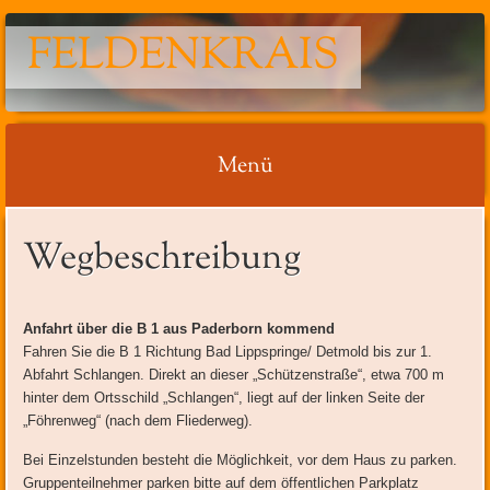
FELDENKRAIS
Menü
Springe
Wegbeschreibung
zum
Inhalt
Anfahrt über die B 1 aus Paderborn kommend
Fahren Sie die B 1 Richtung Bad Lippspringe/ Detmold bis zur 1.
Abfahrt Schlangen. Direkt an dieser „Schützenstraße“, etwa 700 m
hinter dem Ortsschild „Schlangen“, liegt auf der linken Seite der
„Föhrenweg“ (nach dem Fliederweg).
Bei Einzelstunden besteht die Möglichkeit, vor dem Haus zu parken.
Gruppenteilnehmer parken bitte auf dem öffentlichen Parkplatz