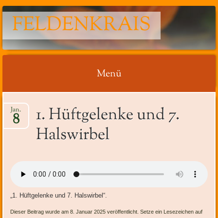
FELDENKRAIS
Menü
Springe
1. Hüftgelenke und 7.
Jan.
zum
8
Inhalt
Halswirbel
„1. Hüftgelenke und 7. Halswirbel“.
Dieser Beitrag wurde am 8. Januar 2025 veröffentlicht. Setze ein Lesezeichen auf