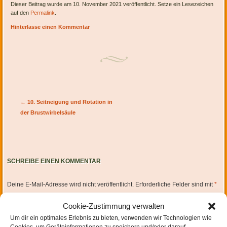
Dieser Beitrag wurde am 10. November 2021 veröffentlicht. Setze ein Lesezeichen
auf den
Permalink
.
Hinterlasse einen Kommentar
Artikel-Navigation
←
10. Seitneigung und Rotation in
der Brustwirbelsäule
SCHREIBE EINEN KOMMENTAR
Deine E-Mail-Adresse wird nicht veröffentlicht.
Erforderliche Felder sind mit
*
markiert
Cookie-Zustimmung verwalten
Um dir ein optimales Erlebnis zu bieten, verwenden wir Technologien wie