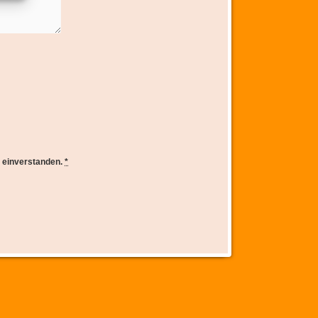
e einverstanden.
*