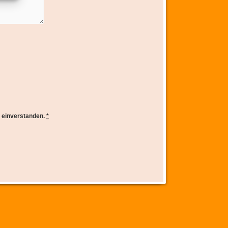
e einverstanden.
*