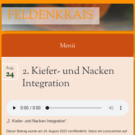
FELDENKRAIS
Menü
Springe
2. Kiefer- und Nacken
Aug.
zum
24
Inhalt
Integration
„2. Kiefer- und Nacken Integration“.
Dieser Beitrag wurde am 24. August 2022 veröffentlicht. Setze ein Lesezeichen auf