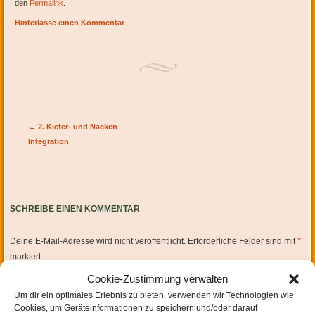
den
Permalink
.
Hinterlasse einen Kommentar
Artikel-Navigation
←
2. Kiefer- und Nacken
Integration
SCHREIBE EINEN KOMMENTAR
Deine E-Mail-Adresse wird nicht veröffentlicht.
Erforderliche Felder sind mit
*
markiert
Cookie-Zustimmung verwalten
Um dir ein optimales Erlebnis zu bieten, verwenden wir Technologien wie
Cookies, um Geräteinformationen zu speichern und/oder darauf