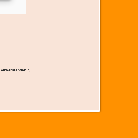
e einverstanden.
*