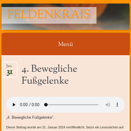
FELDENKRAIS
Menü
Springe
4. Bewegliche
Jan.
zum
31
Inhalt
Fußgelenke
„4. Bewegliche Fußgelenke“.
Dieser Beitrag wurde am 31. Januar 2024 veröffentlicht. Setze ein Lesezeichen auf