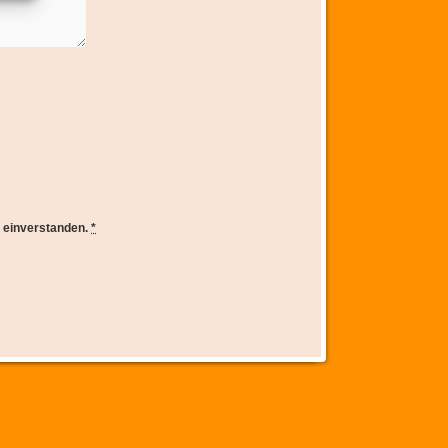
e einverstanden.
*