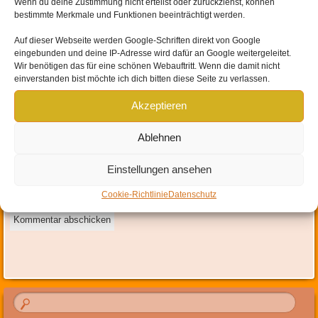
Wenn du deine Zustimmung nicht erteilst oder zurückziehst, können
bestimmte Merkmale und Funktionen beeinträchtigt werden.
Auf dieser Webseite werden
Google-Schriften direkt von Google
eingebunden und
deine IP-Adresse wird dafür an Google weitergeleitet
.
Name
*
Wir benötigen das für eine schönen Webauftritt. Wenn die damit nicht
einverstanden bist möchte ich dich bitten diese Seite zu verlassen.
E-Mail-Adresse
*
Akzeptieren
Website
Ablehnen
Mit der Nutzung dieses Formulars erklärst du dich mit der
Einstellungen ansehen
Speicherung und Verarbeitung deiner Daten durch diese Website
einverstanden.
*
Cookie-Richtlinie
Datenschutz