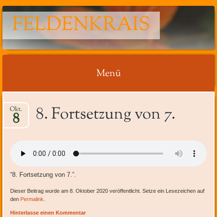
FELDENKRAIS
Menü
Springe
8. Fortsetzung von 7.
Okt.
zum
8
Inhalt
“8. Fortsetzung von 7.”.
Dieser Beitrag wurde am 8. Oktober 2020 veröffentlicht. Setze ein Lesezeichen auf
den
Permalink
.
Hinterlasse einen Kommentar