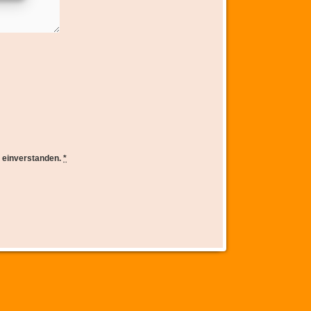
e einverstanden.
*