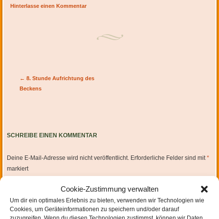
Hinterlasse einen Kommentar
Artikel-Navigation
←
8. Stunde Aufrichtung des
Beckens
SCHREIBE EINEN KOMMENTAR
Deine E-Mail-Adresse wird nicht veröffentlicht.
Erforderliche Felder sind mit
*
markiert
Cookie-Zustimmung verwalten
Um dir ein optimales Erlebnis zu bieten, verwenden wir Technologien wie
Cookies, um Geräteinformationen zu speichern und/oder darauf
zuzugreifen. Wenn du diesen Technologien zustimmst, können wir Daten