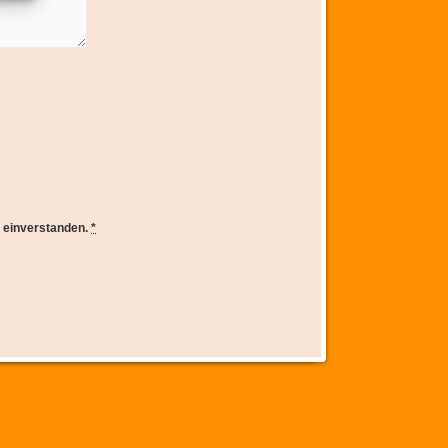
e einverstanden.
*