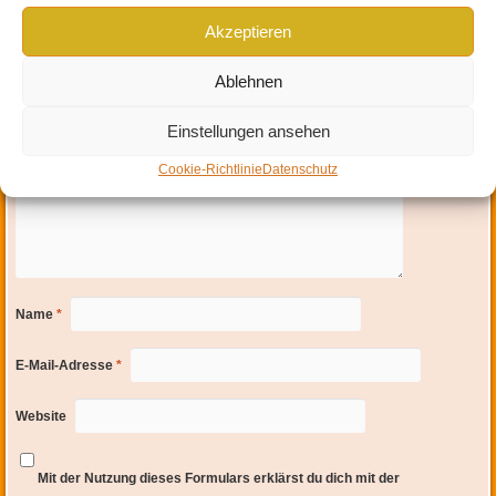
Deine E-Mail-Adresse wird nicht veröffentlicht.
Erforderliche Felder sind mit
*
Akzeptieren
markiert
Ablehnen
Einstellungen ansehen
Cookie-Richtlinie
Datenschutz
Name
*
E-Mail-Adresse
*
Website
Mit der Nutzung dieses Formulars erklärst du dich mit der