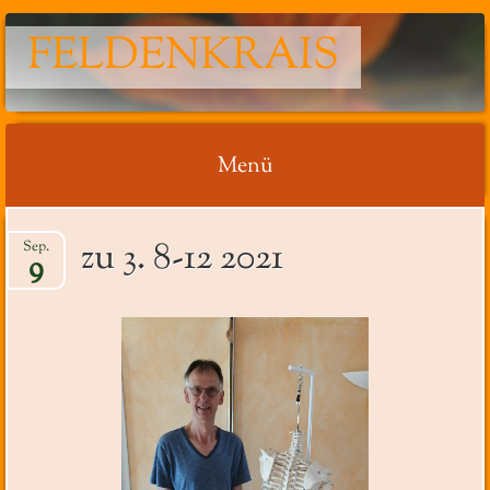
FELDENKRAIS
Menü
Springe
zu 3. 8-12 2021
Sep.
zum
9
Inhalt