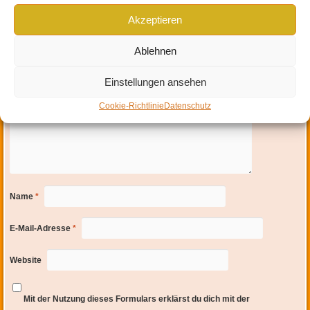
Deine E-Mail-Adresse wird nicht veröffentlicht.
Erforderliche Felder sind mit
*
Akzeptieren
markiert
Ablehnen
Einstellungen ansehen
Cookie-Richtlinie
Datenschutz
Name
*
E-Mail-Adresse
*
Website
Mit der Nutzung dieses Formulars erklärst du dich mit der